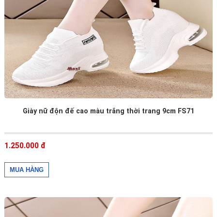
Giày nữ độn đế cao màu trắng thời trang 9cm FS71
1.250.000 đ