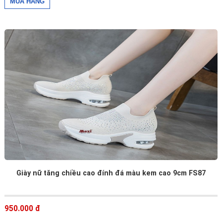
Giày nữ tăng chiều cao đính đá màu kem cao 9cm FS87
950.000 đ