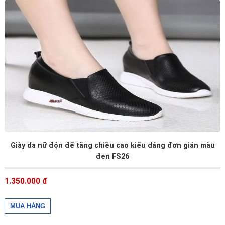
Giày da nữ độn đế tăng chiều cao kiểu dáng đơn giản màu
đen FS26
1.350.000 đ