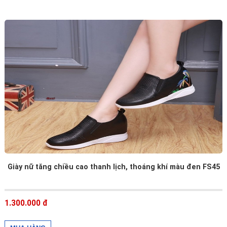
Giày nữ tăng chiều cao thanh lịch, thoáng khí màu đen FS45
1.300.000 đ