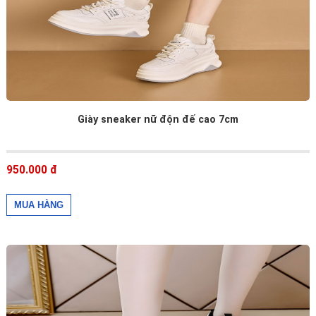
Giày sneaker nữ độn đế cao 7cm
950.000 đ