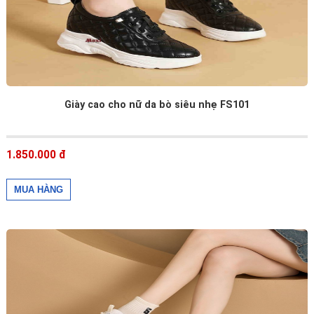
Giày cao cho nữ da bò siêu nhẹ FS101
1.850.000 đ