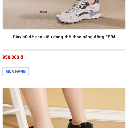
Giày nữ đế cao kiểu dáng thể thao năng động FS94
950.000 đ