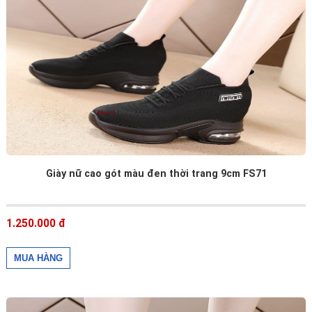
Giày nữ cao gót màu đen thời trang 9cm FS71
1.250.000 đ