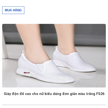
Giày độn đế cao cho nữ kiểu dáng đơn giản màu trắng FS26