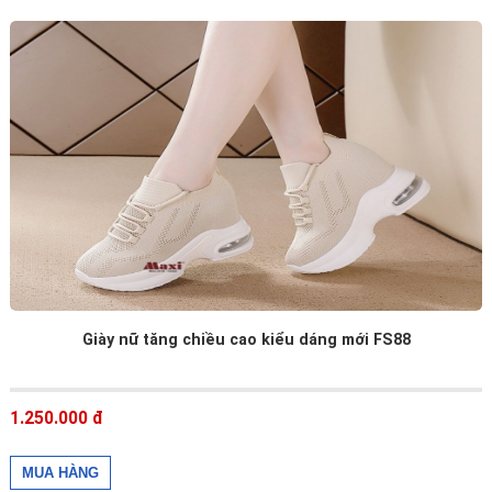
Giày nữ tăng chiều cao kiểu dáng mới FS88
1.250.000 đ