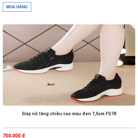
Giày nữ tăng chiều cao màu đen 7,5cm FS78
750.000 đ