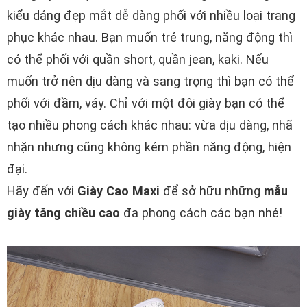
kiểu dáng đẹp mắt dễ dàng phối với nhiều loại trang
phục khác nhau. Bạn muốn trẻ trung, năng động thì
có thể phối với quần short, quần jean, kaki. Nếu
muốn trở nên dịu dàng và sang trọng thì bạn có thể
phối với đầm, váy. Chỉ với một đôi giày bạn có thể
tạo nhiều phong cách khác nhau: vừa dịu dàng, nhã
nhặn nhưng cũng không kém phần năng động, hiện
đại.
Hãy đến với
Giày Cao Maxi
để sở hữu những
mẫu
giày tăng chiều cao
đa phong cách các bạn nhé!