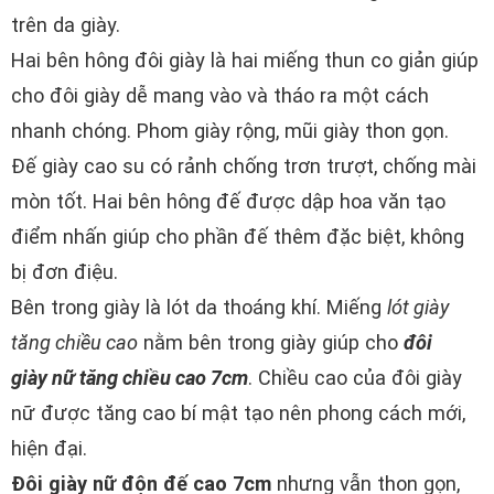
trên da giày.
Hai bên hông đôi giày là hai miếng thun co giản giúp
cho đôi giày dễ mang vào và tháo ra một cách
nhanh chóng. Phom giày rộng, mũi giày thon gọn.
Đế giày cao su có rảnh chống trơn trượt, chống mài
mòn tốt. Hai bên hông đế được dập hoa văn tạo
điểm nhấn giúp cho phần đế thêm đặc biệt, không
bị đơn điệu.
Bên trong giày là lót da thoáng khí. Miếng
lót giày
tăng chiều cao
nằm bên trong giày giúp cho
đôi
giày
nữ t
ăng chiều cao 7cm
. Chiều cao của đôi giày
nữ được tăng cao bí mật tạo nên phong cách mới,
hiện đại.
Đôi giày nữ độn đế cao 7cm
nhưng vẫn thon gọn,