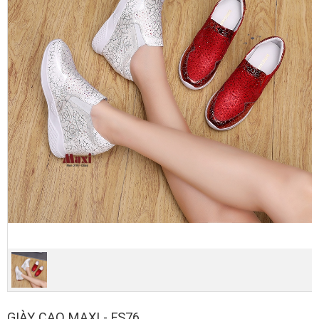
GIÀY CAO MAXI - FS76