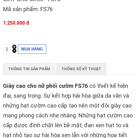
Mã sản phẩm: FS76
1.250.000 đ
THÔNG TIN SẢN PHẨM
THÔNG SỐ KỸ THUẬT
Giày cao cho nữ phối cườm FS76
có thiết kế hiện
đại, sang trọng. Sự kết hợp hài hòa giữa da vân và
những hạt cườm cao cấp tạo nên một đôi giày cao
mang phong cách nhẹ nhàng. Những hạt cườm cao
cấp được đính chặt lên bề mặt, đan xen hạt to và
hạt nhỏ tạo sự hài hòa xen lẫn với những họa tiết