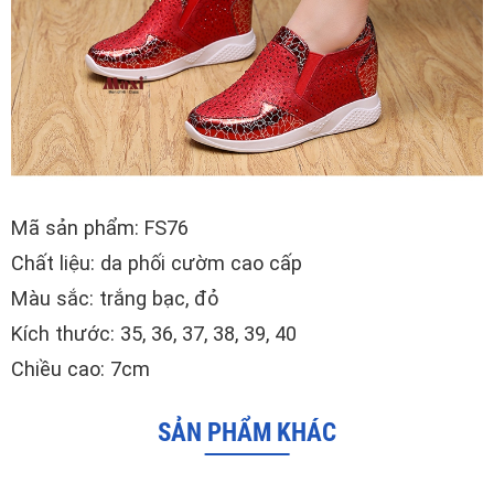
Mã sản phẩm: FS76
Chất liệu: da phối cườm cao cấp
Màu sắc: trắng bạc, đỏ
Kích thước: 35, 36, 37, 38, 39, 40
Chiều cao: 7cm
SẢN PHẨM KHÁC