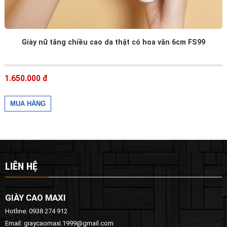
Giày nữ tăng chiều cao da thật có hoa văn 6cm FS99
1.650.000 đ
LIÊN HỆ
GIÀY CAO MAXI
Hotline: 0938 274 912
Email: giaycaomaxi.1999@gmail.com