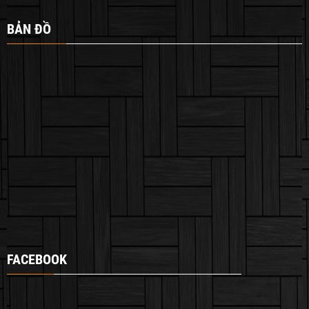
BẢN ĐỒ
FACEBOOK