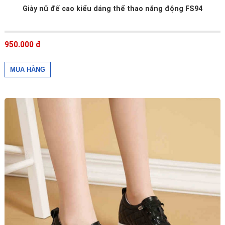
Giày nữ đế cao kiểu dáng thể thao năng động FS94
950.000 đ