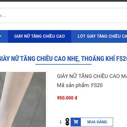
GIÀY NỮ TĂNG CHIỀU CAO
LÓT GIÀY TĂNG CHIỀU C
GIÀY NỮ TĂNG CHIỀU CAO NHẸ, THOÁNG KHÍ FS2
GIÀY NỮ TĂNG CHIỀU CAO MA
Mã sản phẩm: FS20
950.000 đ