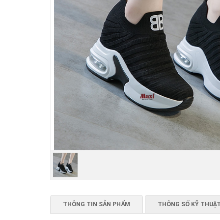
THÔNG TIN SẢN PHẨM
THÔNG SỐ KỸ THUẬ