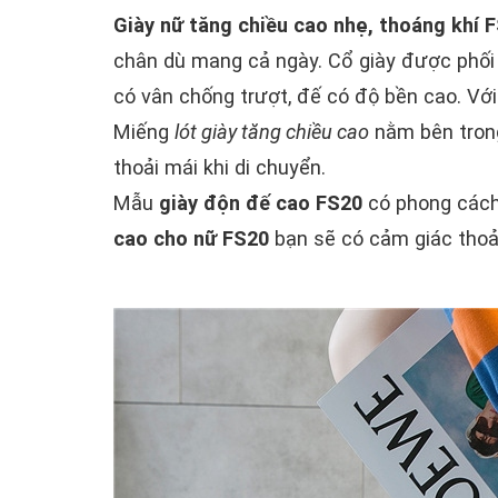
Giày nữ tăng chiều cao nhẹ, thoáng khí 
chân dù mang cả ngày. Cổ giày được phối 
có vân chống trượt, đế có độ bền cao. Với
Miếng
lót giày tăng chiều cao
nằm bên trong
thoải mái khi di chuyển.
Mẫu
giày độn đế cao FS20
có phong cách 
cao cho nữ FS20
bạn sẽ có cảm giác thoải