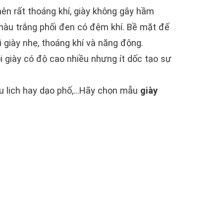
nên rất thoáng khí, giày không gây hầm
 màu trắng phối đen có đệm khí. Bề mặt đế
 giày nhẹ, thoáng khí và năng động.
 giày có độ cao nhiều nhưng ít dốc tạo sự
u lịch hay dạo phố,...Hãy chọn mẫu
giày