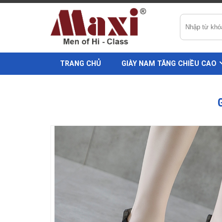
TRANG CHỦ
GIÀY NAM TĂNG CHIỀU CAO