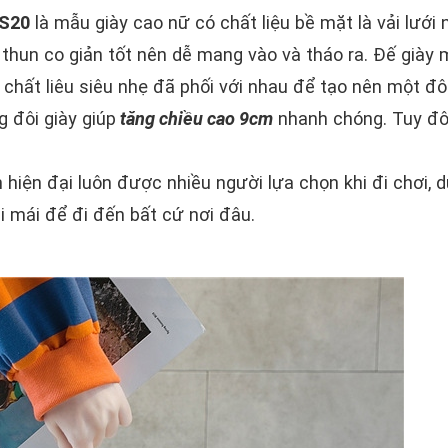
FS20
là mẫu giày cao nữ có chất liệu bề mặt là vải lưới 
thun co giản tốt nên dễ mang vào và tháo ra. Đế giày
 chất liêu siêu nhẹ đã phối với nhau để tạo nên một đôi
 đôi giày giúp
tăng chiều cao 9cm
nhanh chóng. Tuy đôi
hiện đại luôn được nhiều người lựa chọn khi đi chơi, d
 mái để đi đến bất cứ nơi đâu.