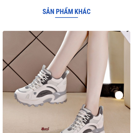
SẢN PHẨM KHÁC