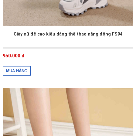
Giày nữ đế cao kiểu dáng thể thao năng động FS94
950.000 đ