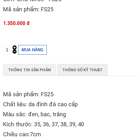
Mã sản phẩm: FS25
1.350.000 đ
THÔNG TIN SẢN PHẨM
THÔNG SỐ KỸ THUẬT
Mã sản phẩm: FS25
Chất liệu: da đính đá cao cấp
Màu sắc: đen, bạc, trắng
Kích thước: 35, 36, 37, 38, 39, 40
Chiều cao:7cm