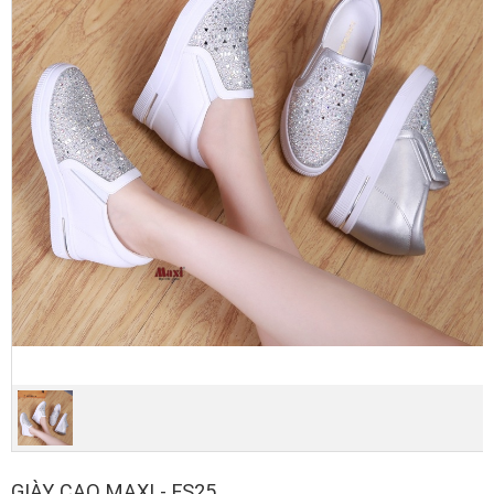
GIÀY CAO MAXI - FS25