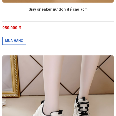
Giày sneaker nữ độn đế cao 7cm
950.000 đ